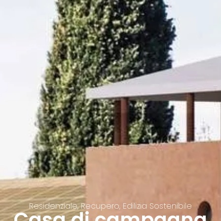
Residenziale, Recupero, Edilizia Sostenibile
Casa di campagna