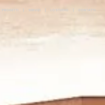
PROGETTI
SERVIZI
LO STUDIO
CONTATTI