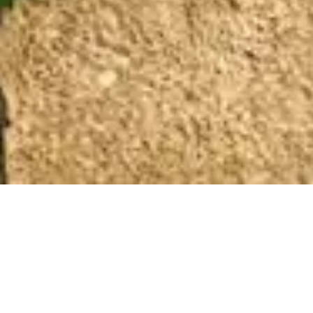
Luogo
Bardolino (Vr)