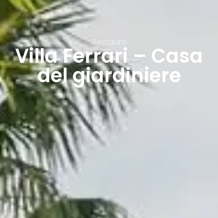
Restauro
Villa Ferrari – Casa
del giardiniere