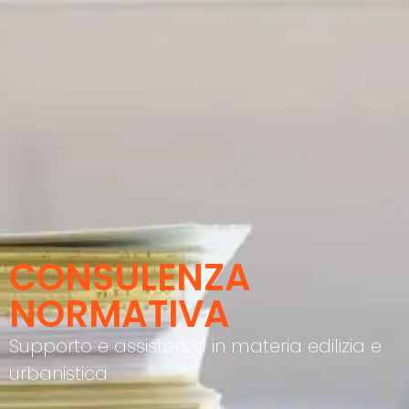
CONSULENZA
NORMATIVA
Supporto e assistenza in materia edilizia e
urbanistica