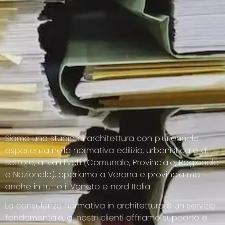
Siamo uno studio di architettura con pluriennale
esperienza nella normativa edilizia, urbanistica e di
settore, ai vari livelli (Comunale, Provinciale, Regionale
e Nazionale), operiamo a Verona e provincia ma
anche in tutto il Veneto e nord Italia.
La consulenza normativa in architettura è un servizio
fondamentale, ai nostri clienti offriamo supporto e